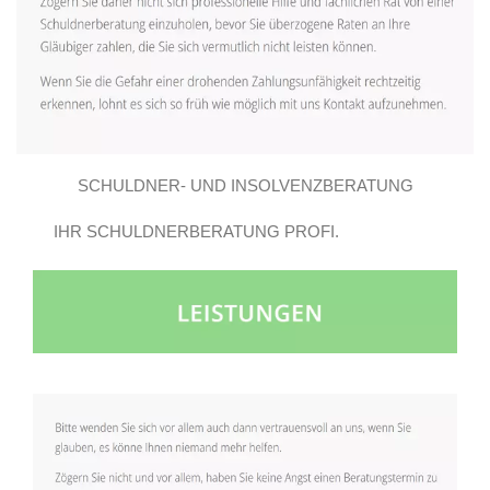
SCHULDNER- UND INSOLVENZBERATUNG
IHR SCHULDNERBERATUNG PROFI.
GROSSBEEREN E.V..