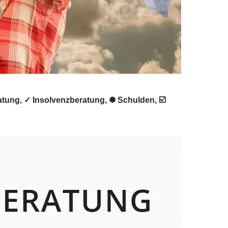
atung, ✓ Insolvenzberatung, ✺ Schulden, ☑️