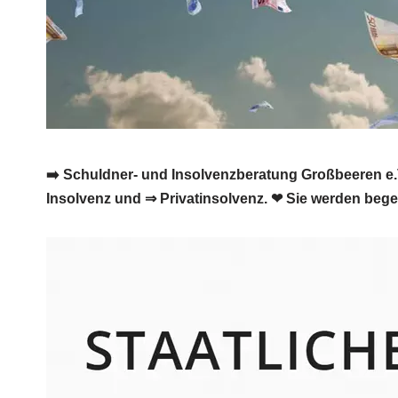
➡️ Schuldner- und Insolvenzberatung Großbeeren e.V
Insolvenz und ⇒ Privatinsolvenz. ❤ Sie werden begei