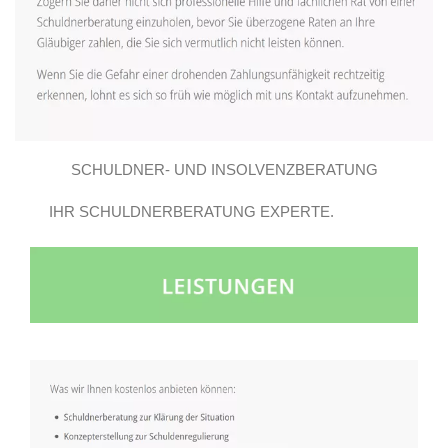
SCHULDNER- UND INSOLVENZBERATUNG
IHR SCHULDNERBERATUNG EXPERTE.
GROSSBEEREN E.V..