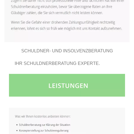
SCHULDNER- UND INSOLVENZBERATUNG
IHR SCHULDNERBERATUNG EXPERTE.
GROSSBEEREN E.V..