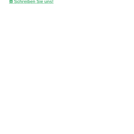
☎️ Schreiben Sie uns!