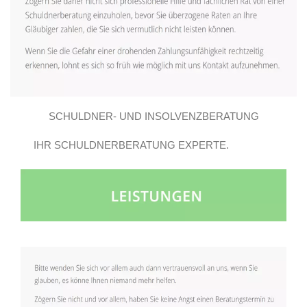
SCHULDNER- UND INSOLVENZBERATUNG
IHR SCHULDNERBERATUNG EXPERTE.
GROSSBEEREN E.V..