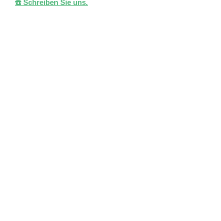
☎️ Schreiben Sie uns.