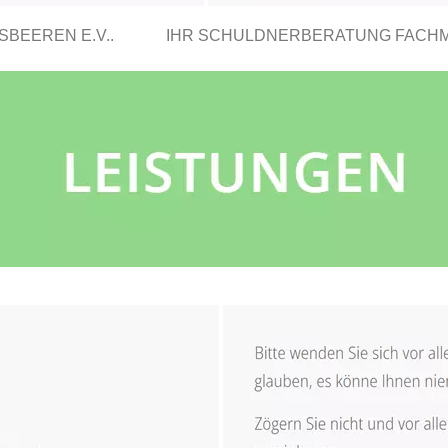
BEEREN E.V..
IHR SCHULDNERBERATUNG FACH