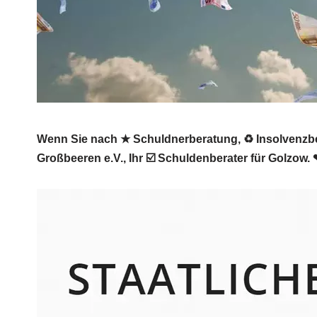
Wenn Sie nach ★ Schuldnerberatung, ♻ Insolvenzber
Großbeeren e.V., Ihr ☑️ Schuldenberater für Golzow