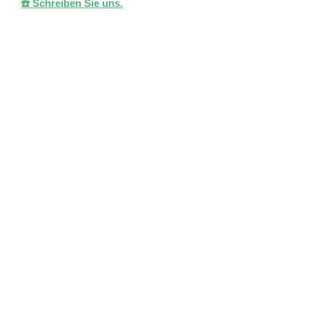
☎️ Schreiben Sie uns.