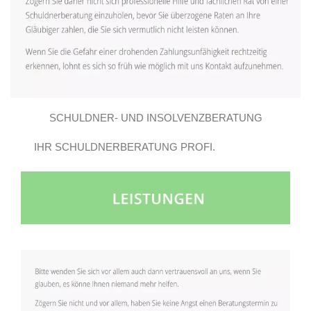
SCHULDNER- UND INSOLVENZBERATUNG
IHR SCHULDNERBERATUNG PROFI.
GROSSBEEREN E.V..