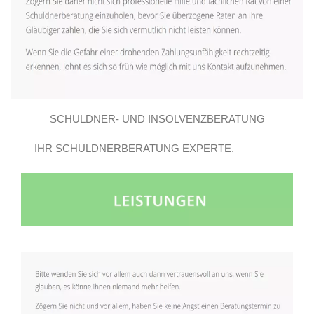
SCHULDNER- UND INSOLVENZBERATUNG
IHR SCHULDNERBERATUNG EXPERTE.
GROSSBEEREN E.V..