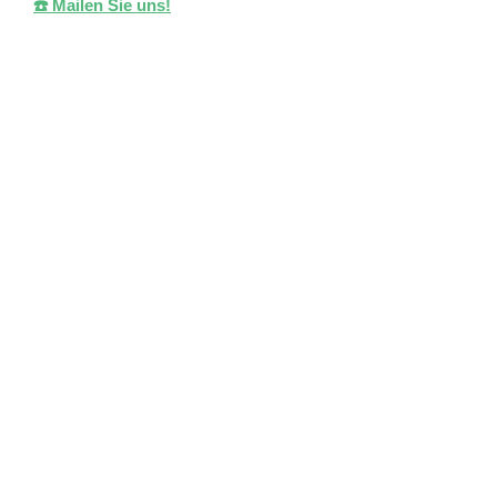
☎️ Mailen Sie uns!