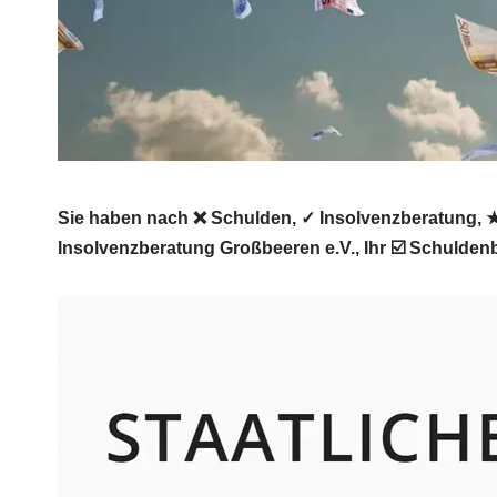
Sie haben nach ❌ Schulden, ✓ Insolvenzberatung, ★ 
Insolvenzberatung Großbeeren e.V., Ihr ☑️ Schuldenb