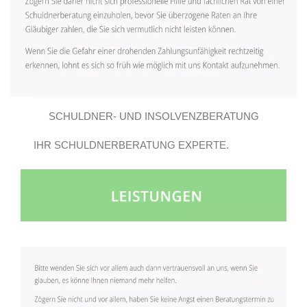
SCHULDNER- UND INSOLVENZBERATUNG
IHR SCHULDNERBERATUNG EXPERTE.
GROSSBEEREN E.V..