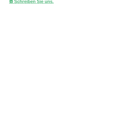
☎️ Schreiben Sie uns.