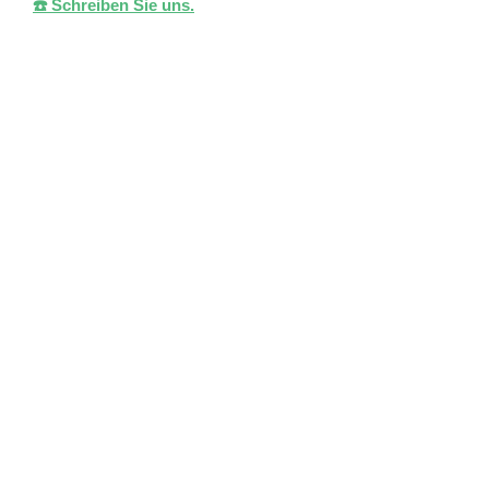
☎️ Schreiben Sie uns.