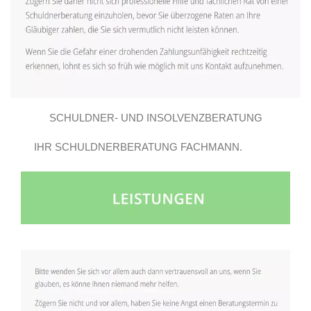
SCHULDNER- UND INSOLVENZBERATUNG
IHR SCHULDNERBERATUNG FACHMANN.
GROSSBEEREN E.V..