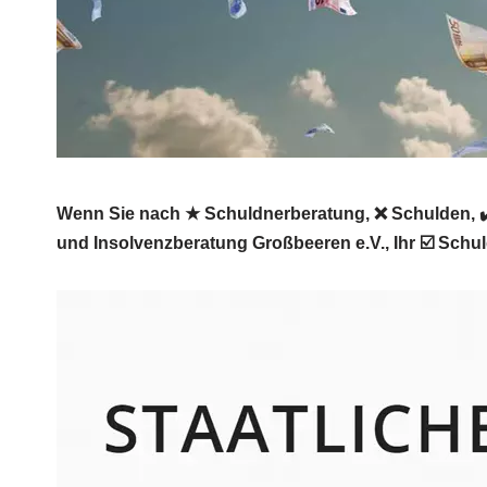
Wenn Sie nach ★ Schuldnerberatung, ❌ Schulden, ✔️
und Insolvenzberatung Großbeeren e.V., Ihr ☑️ Schu