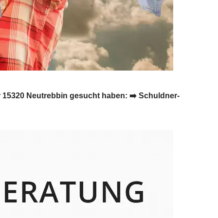
r 15320 Neutrebbin gesucht haben: ➡️ Schuldner-