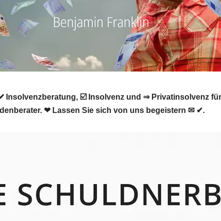
 Insolvenzberatung, ☑️ Insolvenz und ⇒ Privatinsolvenz fü
ldenberater. ❤ Lassen Sie sich von uns begeistern ✉ ✔.