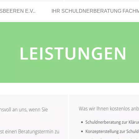
BEEREN E.V..
IHR SCHULDNERBERATUNG FACH