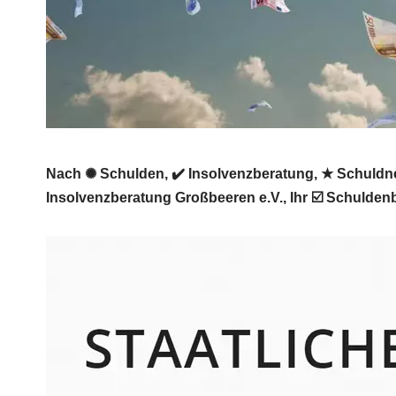
Nach ✺ Schulden, ✔️ Insolvenzberatung, ★ Schuldne
Insolvenzberatung Großbeeren e.V., Ihr ☑️ Schuldenb