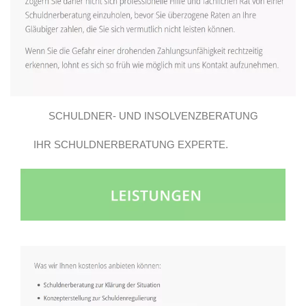
SCHULDNER- UND INSOLVENZBERATUNG
IHR SCHULDNERBERATUNG EXPERTE.
GROSSBEEREN E.V..