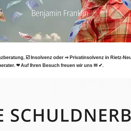
beratung, ☑️ Insolvenz oder ⇒ Privatinsolvenz in Rietz-N
erater. ❤ Auf Ihren Besuch freuen wir uns ✉ ✔.