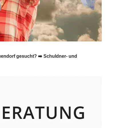
euendorf gesucht? ➡️ Schuldner- und