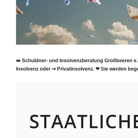
➡️ Schuldner- und Insolvenzberatung Großbeeren e.V
Insolvenz oder ⇒ Privatinsolvenz. ❤ Sie werden bege