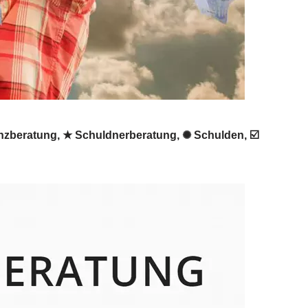
venzberatung, ★ Schuldnerberatung, ✺ Schulden, ☑️