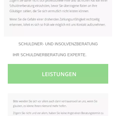
SCHULDNER- UND INSOLVENZBERATUNG
IHR SCHULDNERBERATUNG EXPERTE.
GROSSBEEREN E.V..