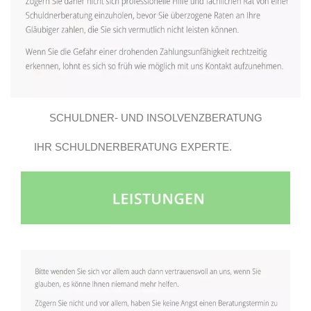
SCHULDNER- UND INSOLVENZBERATUNG
IHR SCHULDNERBERATUNG EXPERTE.
GROSSBEEREN E.V..