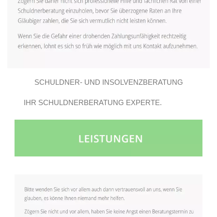
SCHULDNER- UND INSOLVENZBERATUNG
IHR SCHULDNERBERATUNG EXPERTE.
GROSSBEEREN E.V..