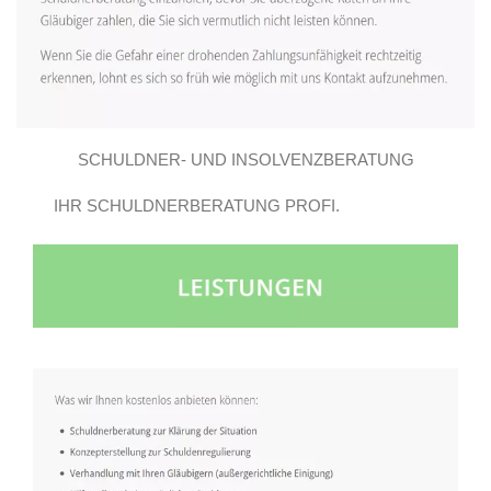
SCHULDNER- UND INSOLVENZBERATUNG
IHR SCHULDNERBERATUNG PROFI.
GROSSBEEREN E.V..