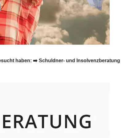
esucht haben: ➡️ Schuldner- und Insolvenzberatung