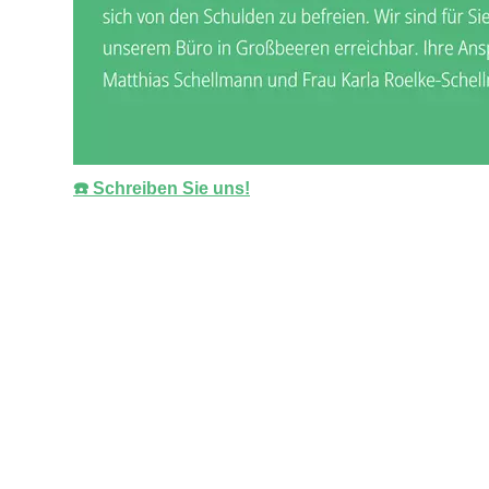
☎️ Schreiben Sie uns!