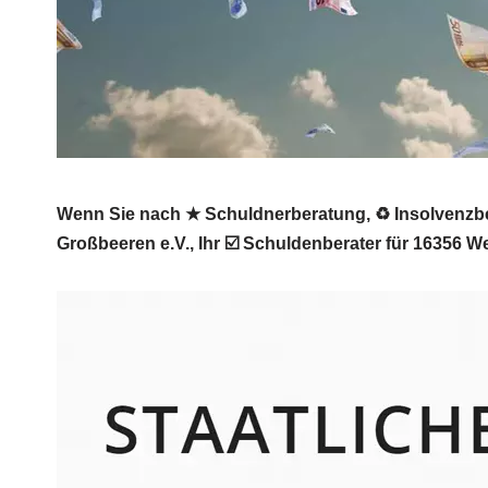
Wenn Sie nach ★ Schuldnerberatung, ♻ Insolvenzber
Großbeeren e.V., Ihr ☑️ Schuldenberater für 16356