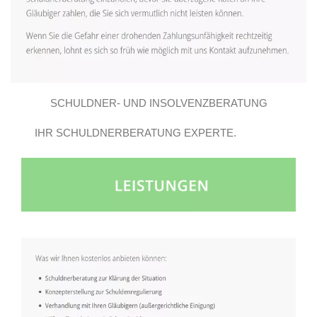
SCHULDNER- UND INSOLVENZBERATUNG
IHR SCHULDNERBERATUNG EXPERTE.
GROSSBEEREN E.V..