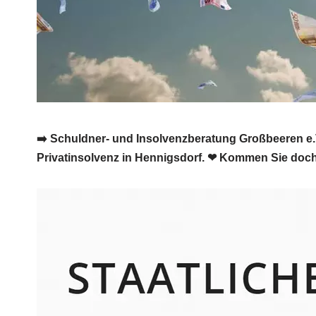
➡️ Schuldner- und Insolvenzberatung Großbeeren e.V
Privatinsolvenz in Hennigsdorf. ❤ Kommen Sie doch