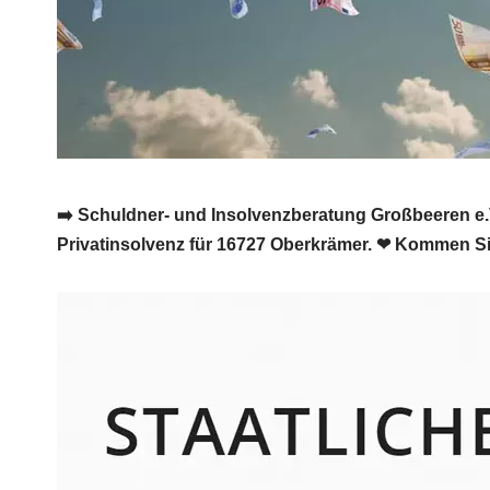
➡️ Schuldner- und Insolvenzberatung Großbeeren e.V
Privatinsolvenz für 16727 Oberkrämer. ❤ Kommen Si