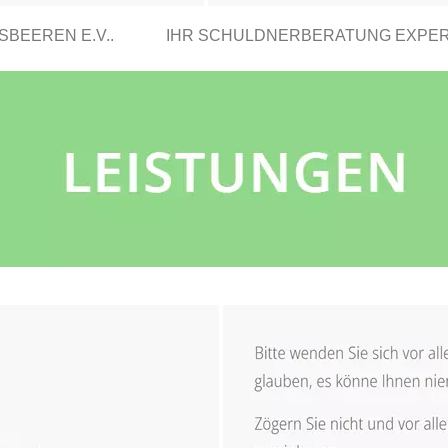
BEEREN E.V..
IHR SCHULDNERBERATUNG EXPE